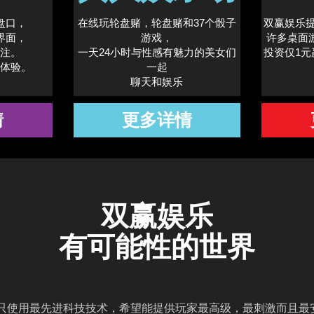
盘口，
在线玩轮盘赌，轮盘赌和37个骰子
双赢娱乐提
界面，
游戏，
许多桌面
投注。
一天24小时与性感有魅力的美女们
投资仅1
注体验。
一起
聊天和娱乐
情
更多详情
双赢娱乐
有可能性的世界
步只使用最先进科技技术，希望能提供玩家最高级，最刺激而且最