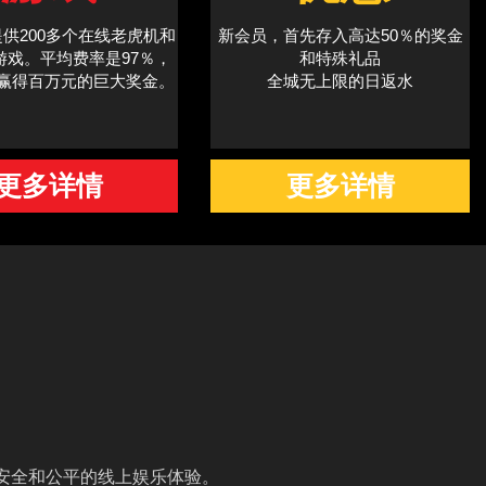
供200多个在线老虎机和
新会员，首先存入高达50％的奖金
游戏。平均费率是97％，
和特殊礼品
元赢得百万元的巨大奖金。
全城无上限的日返水
更多详情
更多详情
安全和公平的线上娱乐体验。