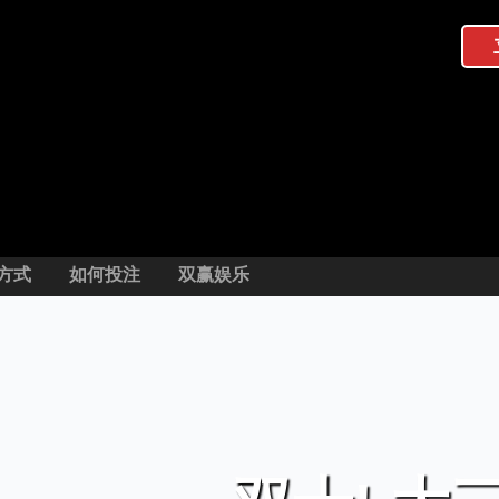
方式
如何投注
双赢娱乐