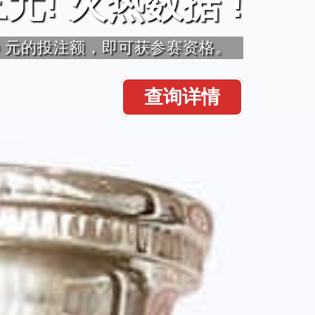
元! 火热数据 !
 元的投注额，即可获参赛资格。 ​
查询详情